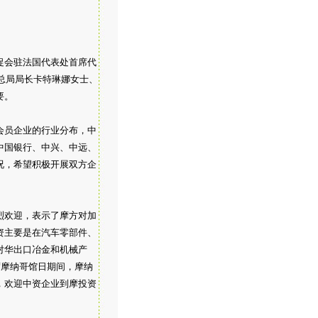
促会驻法国代表处首席代
展总局局长卡特琳娜女士、
要。
会员企业的行业分布，中
中国银行、中兴、中远、
况，希望积极开展双方企
烈欢迎，表示了摩方对加
资主要是在汽车零部件、
对华出口冶金和机械产
席摩纳哥馆日期间，摩纳
，欢迎中资企业到摩投资