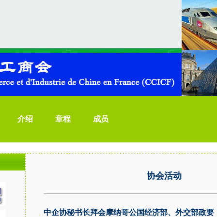
介绍
章程
成员
协会活动
中企协秘书长拜会摩纳哥公国经济部、外交部政要