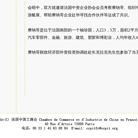
会晤中，双方就邀请法国中资企业协会会员考察摩纳哥、组织
游艇展、帮助摩纳哥企业赴华寻找合作伙伴等达成了共识。
摩纳哥是位于法国南部的一个袖珍国，人口3，5万，面积2平
汽车零部件、金融、旅游、建筑、塑胶和博彩业，人均年收入
摩纳哥财政经济部外资投资协调处处长克拉克先生也参加了当