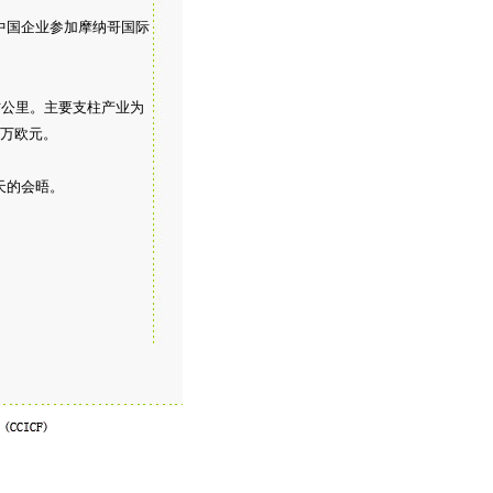
中国企业参加摩纳哥国际
方公里。主要支柱产业为
4万欧元。
天的会晤。