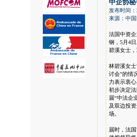
中企协秘
发布时间：20
来源：中国
法国中资企
钢，5月4
碧溪女士，
林碧溪女士
讨会”的情
力表示衷心
初步决定法
届“中法企
及双边投资
场。
届时，法国