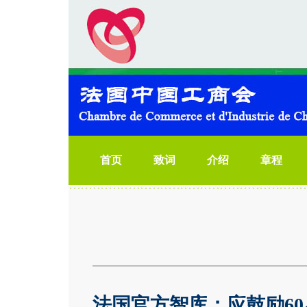
首页
致词
介绍
章程
法国官方智库：应鼓励6