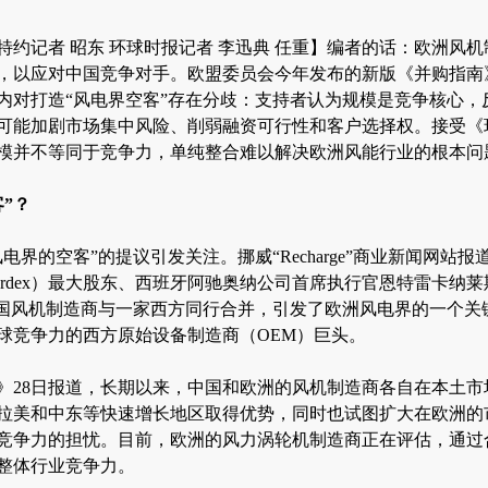
特约记者 昭东 环球时报记者 李迅典 任重】编者的话：欧洲风
，以应对中国竞争对手。欧盟委员会今年发布的新版《并购指南
内对打造“风电界空客”存在分歧：支持者认为规模是竞争核心，
可能加剧市场集中风险、削弱融资可行性和客户选择权。接受《
模并不等同于竞争力，单纯整合难以解决欧洲风能行业的根本问
”？
电界的空客”的提议引发关注。挪威“Recharge”商业新闻网站
ordex）最大股东、西班牙阿驰奥纳公司首席执行官恩特雷卡纳
德国风机制造商与一家西方同行合并，引发了欧洲风电界的一个关
球竞争力的西方原始设备制造商（OEM）巨头。
》28日报道，长期以来，中国和欧洲的风机制造商各自在本土市
拉美和中东等快速增长地区取得优势，同时也试图扩大在欧洲的
竞争力的担忧。目前，欧洲的风力涡轮机制造商正在评估，通过
整体行业竞争力。