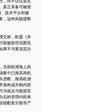
性，而不仅仅是宏
。真正具备可融资
M、技术平台和服
多，这种风险缓释
撰文称，欧盟《并
可能被那些试图巩
如果不与更深层次
，当前欧洲海上风
场集中已推高风机
头垄断，推高欧洲
矛盾构成并购内部
作为就业与能源安
合后的管理内耗将
业链配套分散等产