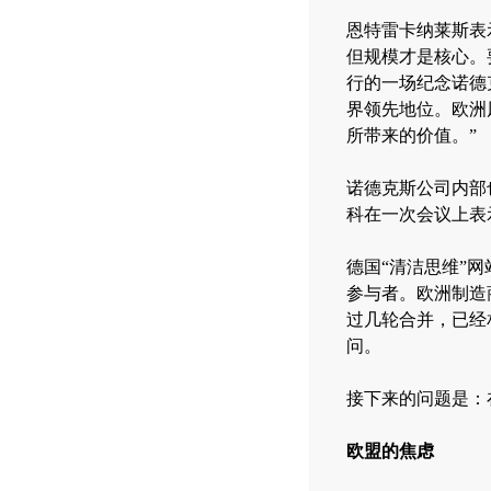
恩特雷卡纳莱斯表
但规模才是核心。
行的一场纪念诺德
界领先地位。欧洲
所带来的价值。”
诺德克斯公司内部
科在一次会议上表
德国“清洁思维”
参与者。欧洲制造
过几轮合并，已经
问。
接下来的问题是：
欧盟的焦虑