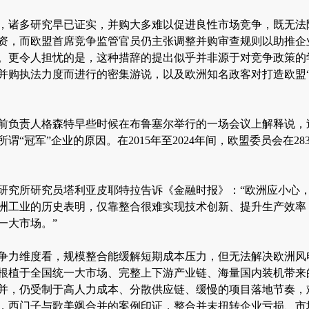
，诸多研究早已证实，并购大多难以促进良性市场竞争，既无法
资，而欧盟首席竞争监管官员仍主张调整并购审查规则以助推企
。更令人担忧的是，这种措辞的提出似乎并非源于对竞争政策的
并购执法力度而进行的密集游说，以及欧洲知名政客对打造欧盟“
前负责人格森特早些时候在布鲁塞尔举行的一场会议上解释说，
谓“冠军”企业的原因。在2015年至2024年间，欧盟委员会在28
。
研究所研究员塔利亚皮耶特拉告诉《金融时报》：“欧洲应小心
洲工业的历史表明，仅靠整合很难实现技术创新、提升生产效率
一大市场。”
争力维度看，规模整合能缓解短期成本压力，但无法解决欧洲风
根植于全国统一大市场、完整上下游产业链、海量国内装机带来
并，仍受制于高人力成本、分散供应链、缓慢的项目落地节奏，
，西门子与歌美飒合并的案例印证，整合并未扭转企业亏损、市