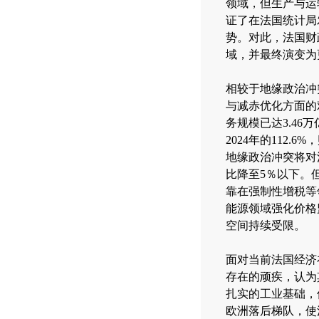
领域，但生产与运
证了在法国统计局
势。对此，法国财
域，并最终演变为
相较于地缘政治冲
与减赤优化方面的
务规模已达3.46万
2024年的112
地缘政治冲突将对
比降至5％以下。
靠在强制性增税等
能源领域强化价格
空间持续受限。
面对当前法国经济
存在的顽疾，认为
扎实的工业基础，
欧洲落后梯队，使