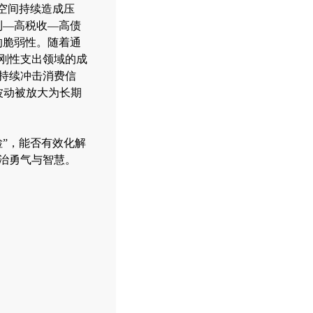
空间持续造成压
利—高税收—高债
的脆弱性。随着通
刚性支出领域的成
持续冲击消费信
波动被放大为长期
”，能否有效化解
治勇气与智慧。