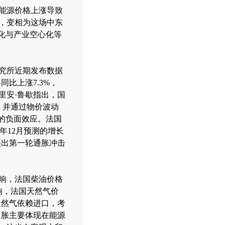
能源价格上涨导致
，变相为这场中东
化与产业空心化等
究所近期发布数据
同比上涨7.3%，
里安·鲁歇指出，国
，并通过物价波动
的负面效应。法国
年12月预测的增长
映出第一轮通胀冲击
响，法国柴油价格
响，法国天然气价
天然气依赖进口，考
通胀主要体现在能源