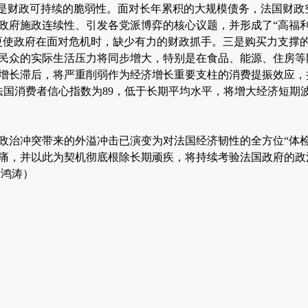
二是财政可持续的脆弱性。面对长年累积的大规模债务，法国财政
政府施政连续性、引发各党派博弈的核心议题，并形成了“高福
更使政府在面对危机时，缺少有力的财政抓手。三是购买力支撑
民众的实际生活压力将同步增大，特别是在食品、能源、住房等
增长滞后，将严重削弱作为经济增长重要支柱的消费提振效应，
法国消费者信心指数为89，低于长期平均水平，将增大经济短期
政治冲突带来的外溢冲击已演变为对法国经济韧性的全方位“体检
痛，并以此为契机彻底根除长期顽疾，将持续考验法国政府的政
李鸿涛）