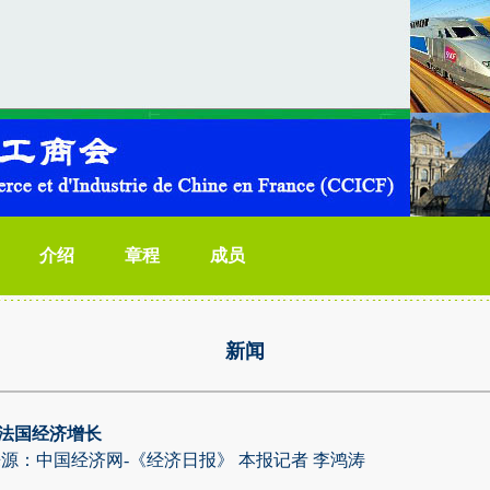
介绍
章程
成员
新闻
法国经济增长
日 来源：中国经济网-《经济日报》 本报记者 李鸿涛