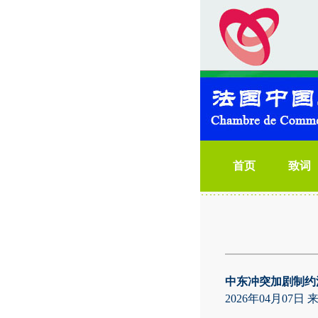
首页
致词
中东冲突加剧制约
2026年04月07