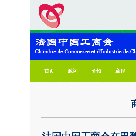
首页
致词
介绍
章程